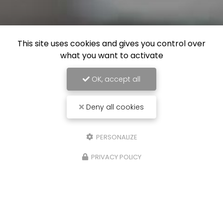
This site uses cookies and gives you control over
what you want to activate
OK, accept all
Deny all cookies
PERSONALIZE
PRIVACY POLICY