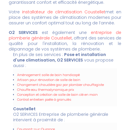
garantissant confort et efficacité énergétique.
Votre
installateur de climatisation Coustellet
met en
place des systèmes de climatisation modernes pour
assurer un confort optimal tout au long de l’année.
O2 SERVICES
est également une
entreprise de
plomberie générale Coustellet
, offrant des services de
qualité pour l'installation, la rénovation et le
dépannage de vos systèmes de plomberie.
En plus de ses services :
Pose et installation
d'une climatisation, O2 SERVICES
vous propose
aussi :
Aménagement salle de bain handicapé
Artisan pour rénovation de salle de bain
Changement chaudière gaz par plombier chauffagiste
Chauffe eau thermodynamique prix
Conception et création de salle de bain clé en main
Contrat entretien poêle à granulés
Coustellet
O2 SERVICES Entreprise de plomberie générale
intervient à proximité de :
Caumont-sur-Durance