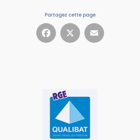
Partagez cette page
Facebook
X
Email