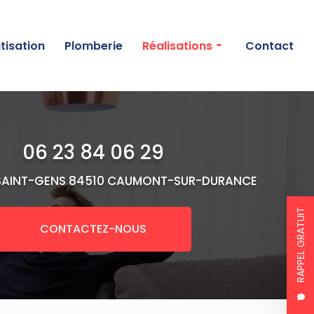
tisation
Plomberie
Réalisations
Contact
Chauffage
Climatisation
06 23 84 06 29
Plomberie
SAINT-GENS
84510 CAUMONT-SUR-DURANCE
RAPPEL GRATUIT
CONTACTEZ-NOUS