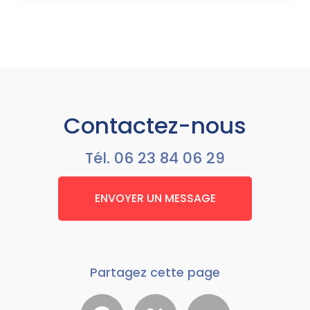
Contactez-nous
Tél.
06 23 84 06 29
ENVOYER UN MESSAGE
Partagez cette page
Facebook
X
Email