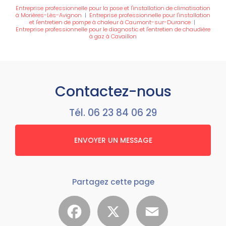
Entreprise professionnelle pour la pose et l'installation de climatisation
à Morières-Lès-Avignon
|
Entreprise professionnelle pour l'installation
et l'entretien de pompe à chaleur à Caumont-sur-Durance
|
Entreprise professionnelle pour le diagnostic et l'entretien de chaudière
à gaz à Cavaillon
Contactez-nous
Tél.
06 23 84 06 29
ENVOYER UN MESSAGE
Partagez cette page
Facebook
X
Email