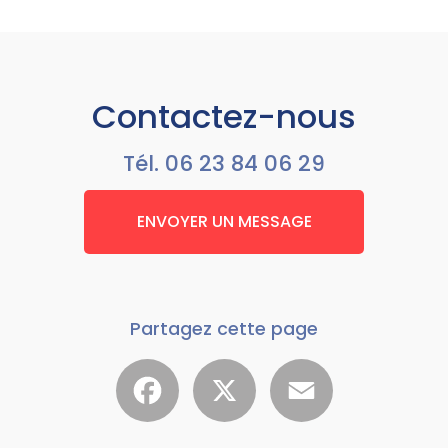
Contactez-nous
Tél.
06 23 84 06 29
ENVOYER UN MESSAGE
Partagez cette page
Facebook
X
Email