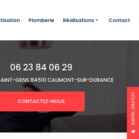
tisation
Plomberie
Réalisations
Contact
Chauffage
Climatisation
06 23 84 06 29
Plomberie
SAINT-GENS
84510 CAUMONT-SUR-DURANCE
RAPPEL GRATUIT
CONTACTEZ-NOUS