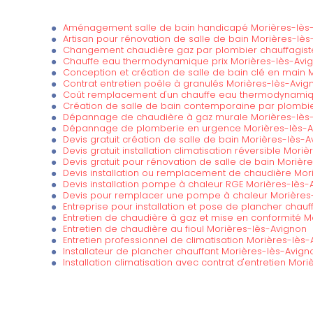
Aménagement salle de bain handicapé Morières-lès
Artisan pour rénovation de salle de bain Morières-lè
Changement chaudière gaz par plombier chauffagist
Chauffe eau thermodynamique prix Morières-lès-Avi
Conception et création de salle de bain clé en main 
Contrat entretien poêle à granulés Morières-lès-Avig
Coût remplacement d'un chauffe eau thermodynamiq
Création de salle de bain contemporaine par plombi
Dépannage de chaudière à gaz murale Morières-lès
Dépannage de plomberie en urgence Morières-lès-A
Devis gratuit création de salle de bain Morières-lès-
Devis gratuit installation climatisation réversible Mori
Devis gratuit pour rénovation de salle de bain Morièr
Devis installation ou remplacement de chaudière Mor
Devis installation pompe à chaleur RGE Morières-lès-
Devis pour remplacer une pompe à chaleur Morières
Entreprise pour installation et pose de plancher chau
Entretien de chaudière à gaz et mise en conformité M
Entretien de chaudière au fioul Morières-lès-Avignon
Entretien professionnel de climatisation Morières-lès
Installateur de plancher chauffant Morières-lès-Avign
Installation climatisation avec contrat d'entretien Mor