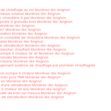
e de chauffage au sol Morières-lès-Avignon
anneaux solaires Morières-lès-Avignon
ur chaudière à gaz Morières-lès-Avignon
 poêle à granulés bois Morières-lès-Avignon
 Morières-lès-Avignon
x m² Morières-lès-Avignon
ovation Morières-lès-Avignon
tion complète de chaudière Morières-lès-Avignon
nable Morières-lès-Avignon
une climatisation Morières-lès-Avignon
 plancher chauffant Morières-lès-Avignon
 pompe à chaleur air air Morières-lès-Avignon
 granulés Morières-lès-Avignon
mberie Morières-lès-Avignon
gement système de chauffage par plombier chauffagiste
ar pompe à chaleur Morières-lès-Avignon
 bain pour PMR Morières-lès-Avignon
c wc Morières-lès-Avignon
n d'une climatisation Morières-lès-Avignon
e à chaleur air eau Morières-lès-Avignon
alle de bain sur mesure Morières-lès-Avignon
r de climatisation Morières-lès-Avignon