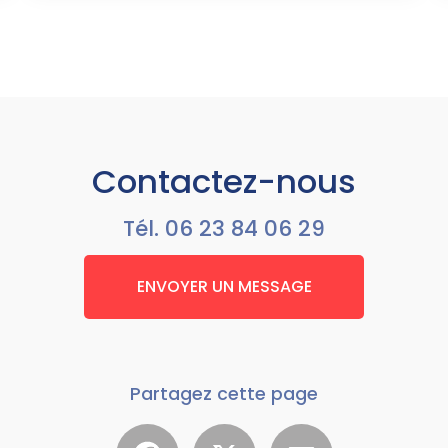
Contactez-nous
Tél.
06 23 84 06 29
ENVOYER UN MESSAGE
Partagez cette page
Facebook
X
Email