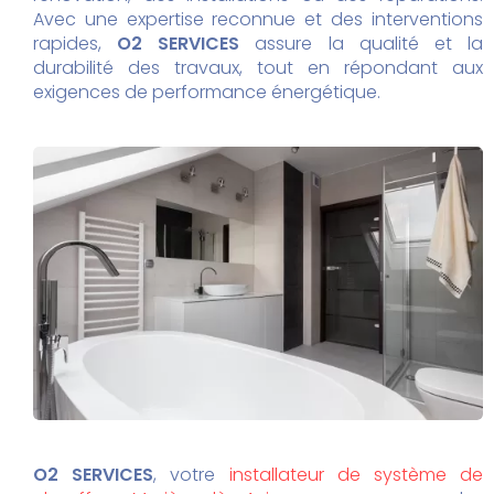
Avec une expertise reconnue et des interventions
rapides,
O2 SERVICES
assure la qualité et la
durabilité des travaux, tout en répondant aux
exigences de performance énergétique.
O2 SERVICES
, votre
installateur de système de