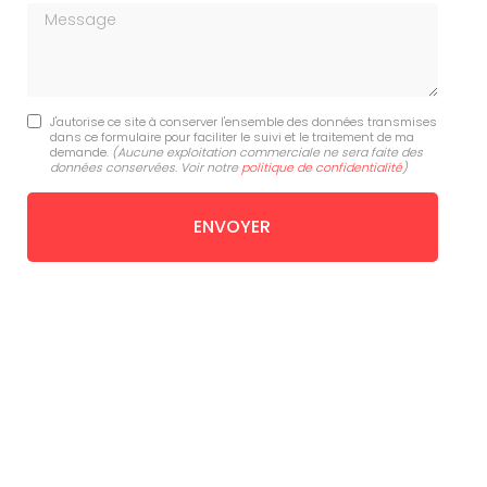
Message
J'autorise ce site à conserver l'ensemble des données transmises
dans ce formulaire pour faciliter le suivi et le traitement de ma
demande.
(Aucune exploitation commerciale ne sera faite des
données conservées. Voir notre
politique de confidentialité
)