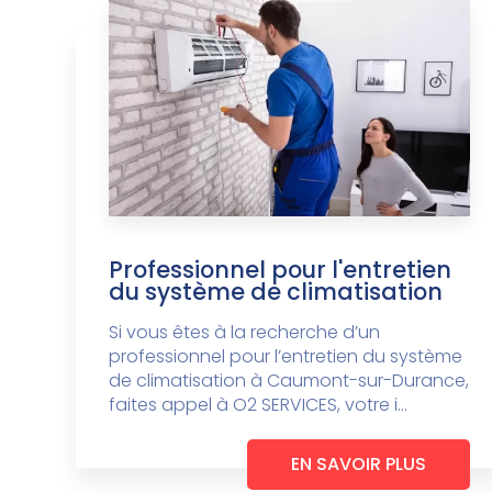
Professionnel pour l'entretien
du système de climatisation
Si vous êtes à la recherche d’un
professionnel pour l’entretien du système
de climatisation à Caumont-sur-Durance,
faites appel à O2 SERVICES, votre i...
EN SAVOIR PLUS