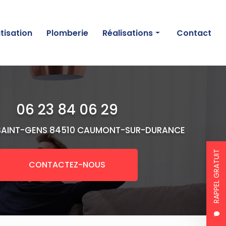
tisation
Plomberie
Réalisations
Contact
Chauffage
Climatisation
06 23 84 06 29
Plomberie
SAINT-GENS
84510 CAUMONT-SUR-DURANCE
RAPPEL GRATUIT
CONTACTEZ-NOUS