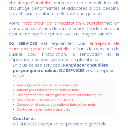
chauffage Coustellet
, vous propose des solutions de
chauffage performantes et adaptées à vos besoins,
garantissant confort et efficacité énergétique.
Votre
installateur de climatisation Coustellet
met en
place des systèmes de climatisation modernes pour
assurer un confort optimal tout au long de l’année.
O2 SERVICES
est également une
entreprise de
plomberie générale Coustellet
, offrant des services de
qualité pour l'installation, la rénovation et le
dépannage de vos systèmes de plomberie.
En plus de ses services :
Remplacer chaudière
par pompe à chaleur, O2 SERVICES
vous propose
aussi :
Aménagement salle de bain handicapé
Artisan pour rénovation de salle de bain
Changement chaudière gaz par plombier chauffagiste
Chauffe eau thermodynamique prix
Conception et création de salle de bain clé en main
Contrat entretien poêle à granulés
Coustellet
O2 SERVICES Entreprise de plomberie générale