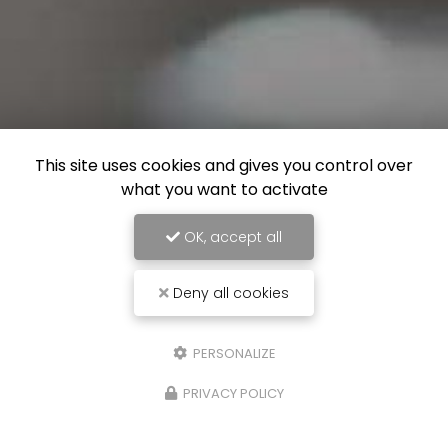
This site uses cookies and gives you control over
what you want to activate
OK, accept all
Deny all cookies
PERSONALIZE
PRIVACY POLICY