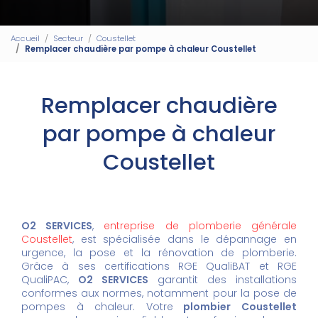
Accueil
Secteur
Coustellet
Remplacer chaudière par pompe à chaleur Coustellet
Remplacer chaudière
par pompe à chaleur
Coustellet
O2 SERVICES
,
entreprise de plomberie générale
Coustellet
, est spécialisée dans le dépannage en
urgence, la pose et la rénovation de plomberie.
Grâce à ses certifications RGE QualiBAT et RGE
QualiPAC,
O2 SERVICES
garantit des installations
conformes aux normes, notamment pour la pose de
pompes à chaleur. Votre
plombier Coustellet