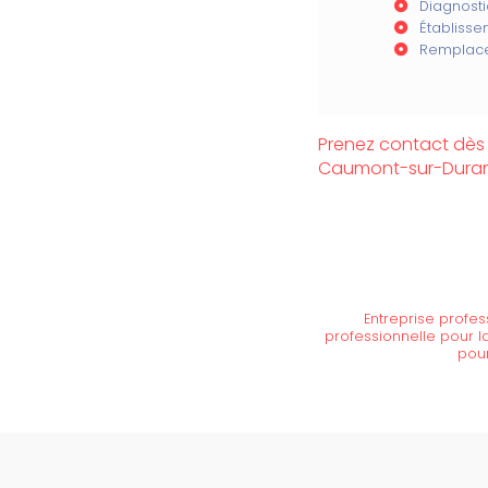
Diagnosti
Établiss
Remplace
Prenez contact dès 
Caumont-sur-Dura
Entreprise profes
professionnelle pour la
pour