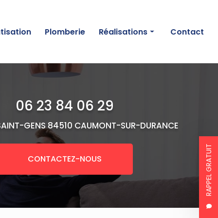
tisation
Plomberie
Réalisations
Contact
Chauffage
Climatisation
06 23 84 06 29
Plomberie
SAINT-GENS
84510 CAUMONT-SUR-DURANCE
RAPPEL GRATUIT
CONTACTEZ-NOUS