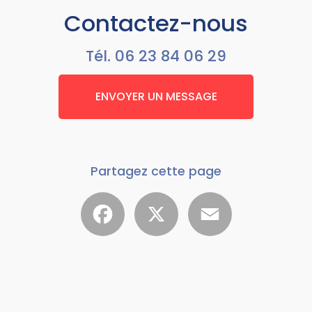
Contactez-nous
Tél.
06 23 84 06 29
ENVOYER UN MESSAGE
Partagez cette page
Facebook
X
Email