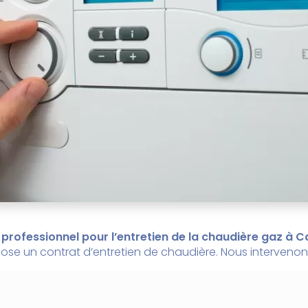
 professionnel pour l’entretien de la chaudière gaz à
ose un contrat d’entretien de chaudière. Nous intervenons