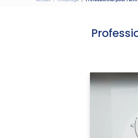
Professi