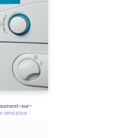
 Caumont-sur-
 ainsi pour :