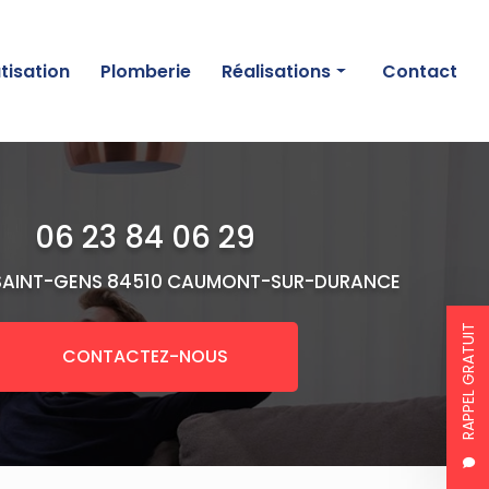
tisation
Plomberie
Réalisations
Contact
Chauffage
Climatisation
06 23 84 06 29
Plomberie
SAINT-GENS
84510 CAUMONT-SUR-DURANCE
RAPPEL GRATUIT
CONTACTEZ-NOUS