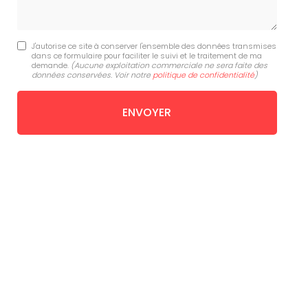
J'autorise ce site à conserver l'ensemble des données transmises
dans ce formulaire pour faciliter le suivi et le traitement de ma
demande.
(Aucune exploitation commerciale ne sera faite des
données conservées. Voir notre
politique de confidentialité
)