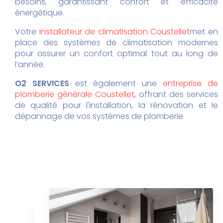
besoins, garantissant confort et efficacité
énergétique.
Votre
installateur de climatisation Coustellet
met en
place des systèmes de climatisation modernes
pour assurer un confort optimal tout au long de
l’année.
O2 SERVICES
est également une
entreprise de
plomberie générale Coustellet
, offrant des services
de qualité pour l'installation, la rénovation et le
dépannage de vos systèmes de plomberie.