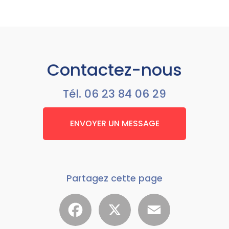
Contactez-nous
Tél.
06 23 84 06 29
ENVOYER UN MESSAGE
Partagez cette page
Facebook
X
Email