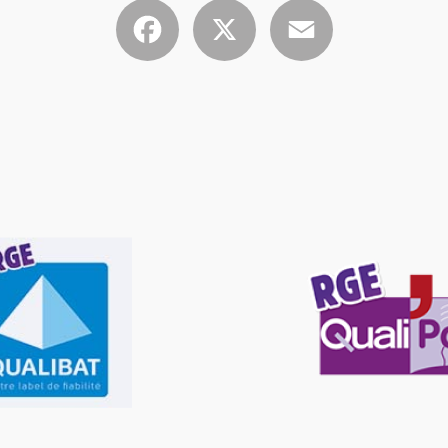
Facebook
X
Email