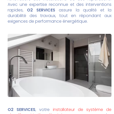
Avec une expertise reconnue et des interventions
rapides,
O2 SERVICES
assure la qualité et la
durabilité des travaux, tout en répondant aux
exigences de performance énergétique.
O2 SERVICES
, votre
installateur de système de