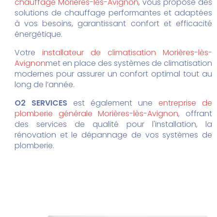
chauffage Morières-lès-Avignon
, vous propose des
solutions de chauffage performantes et adaptées
à vos besoins, garantissant confort et efficacité
énergétique.
Votre
installateur de climatisation Morières-lès-
Avignon
met en place des systèmes de climatisation
modernes pour assurer un confort optimal tout au
long de l’année.
O2 SERVICES
est également une
entreprise de
plomberie générale Morières-lès-Avignon
, offrant
des services de qualité pour l'installation, la
rénovation et le dépannage de vos systèmes de
plomberie.