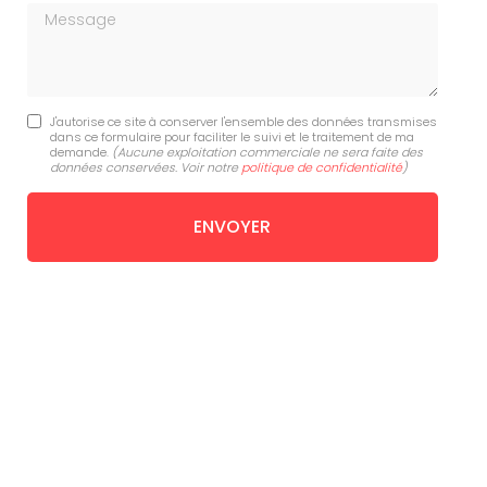
Message
J'autorise ce site à conserver l'ensemble des données transmises
dans ce formulaire pour faciliter le suivi et le traitement de ma
demande.
(Aucune exploitation commerciale ne sera faite des
données conservées. Voir notre
politique de confidentialité
)