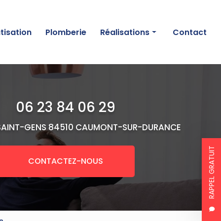
tisation
Plomberie
Réalisations
Contact
Chauffage
Climatisation
06 23 84 06 29
Plomberie
SAINT-GENS
84510 CAUMONT-SUR-DURANCE
RAPPEL GRATUIT
CONTACTEZ-NOUS
n