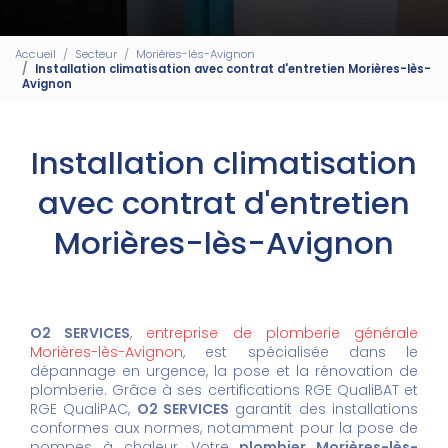
Accueil
Secteur
Morières-lès-Avignon
Installation climatisation avec contrat d'entretien Morières-lès-
Avignon
Installation climatisation
avec contrat d'entretien
Morières-lès-Avignon
O2 SERVICES
,
entreprise de plomberie générale
Morières-lès-Avignon
, est spécialisée dans le
dépannage en urgence, la pose et la rénovation de
plomberie. Grâce à ses certifications RGE QualiBAT et
RGE QualiPAC,
O2 SERVICES
garantit des installations
conformes aux normes, notamment pour la pose de
pompes à chaleur. Votre
plombier Morières-lès-