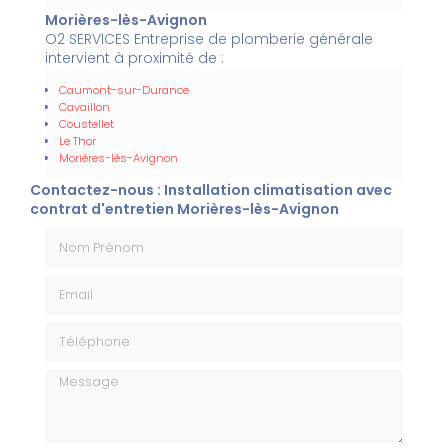
Morières-lès-Avignon
O2 SERVICES Entreprise de plomberie générale
intervient à proximité de :
Caumont-sur-Durance
Cavaillon
Coustellet
Le Thor
Morières-lès-Avignon
Contactez-nous : Installation climatisation avec
contrat d'entretien Morières-lès-Avignon
Nom Prénom
Email
Téléphone
Message