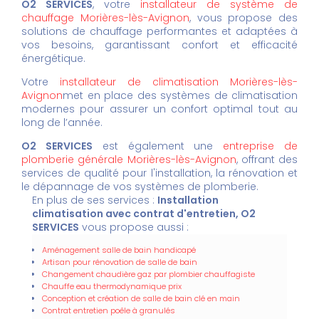
O2 SERVICES
, votre
installateur de système de
chauffage Morières-lès-Avignon
, vous propose des
solutions de chauffage performantes et adaptées à
vos besoins, garantissant confort et efficacité
énergétique.
Votre
installateur de climatisation Morières-lès-
Avignon
met en place des systèmes de climatisation
modernes pour assurer un confort optimal tout au
long de l’année.
O2 SERVICES
est également une
entreprise de
plomberie générale Morières-lès-Avignon
, offrant des
services de qualité pour l'installation, la rénovation et
le dépannage de vos systèmes de plomberie.
En plus de ses services :
Installation
climatisation avec contrat d'entretien, O2
SERVICES
vous propose aussi :
Aménagement salle de bain handicapé
Artisan pour rénovation de salle de bain
Changement chaudière gaz par plombier chauffagiste
Chauffe eau thermodynamique prix
Conception et création de salle de bain clé en main
Contrat entretien poêle à granulés