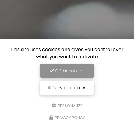
This site uses cookies and gives you control over
what you want to activate
OK, accept all
Deny all cookies
PERSONALIZE
PRIVACY POLICY