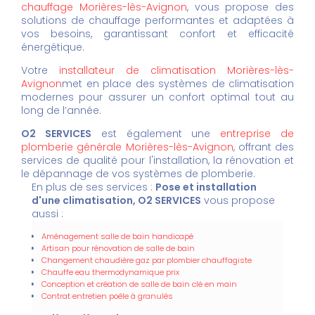
chauffage Morières-lès-Avignon
, vous propose des
solutions de chauffage performantes et adaptées à
vos besoins, garantissant confort et efficacité
énergétique.
Votre
installateur de climatisation Morières-lès-
Avignon
met en place des systèmes de climatisation
modernes pour assurer un confort optimal tout au
long de l’année.
O2 SERVICES
est également une
entreprise de
plomberie générale Morières-lès-Avignon
, offrant des
services de qualité pour l'installation, la rénovation et
le dépannage de vos systèmes de plomberie.
En plus de ses services :
Pose et installation
d'une climatisation, O2 SERVICES
vous propose
aussi :
Aménagement salle de bain handicapé
Artisan pour rénovation de salle de bain
Changement chaudière gaz par plombier chauffagiste
Chauffe eau thermodynamique prix
Conception et création de salle de bain clé en main
Contrat entretien poêle à granulés