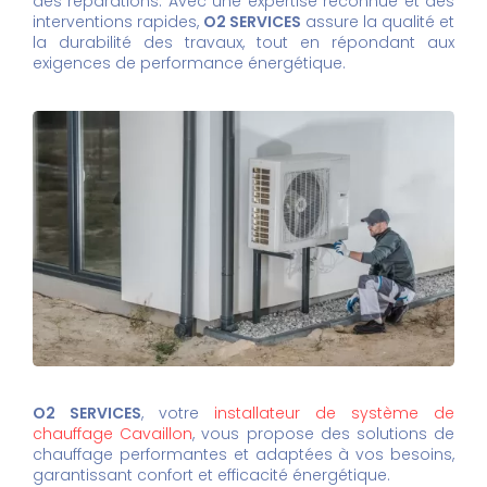
des réparations. Avec une expertise reconnue et des
interventions rapides,
O2 SERVICES
assure la qualité et
la durabilité des travaux, tout en répondant aux
exigences de performance énergétique.
O2 SERVICES
, votre
installateur de système de
chauffage Cavaillon
, vous propose des solutions de
chauffage performantes et adaptées à vos besoins,
garantissant confort et efficacité énergétique.