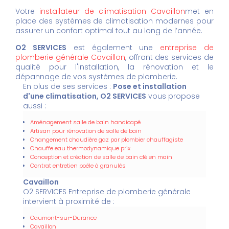
Votre
installateur de climatisation Cavaillon
met en
place des systèmes de climatisation modernes pour
assurer un confort optimal tout au long de l’année.
O2 SERVICES
est également une
entreprise de
plomberie générale Cavaillon
, offrant des services de
qualité pour l'installation, la rénovation et le
dépannage de vos systèmes de plomberie.
En plus de ses services :
Pose et installation
d'une climatisation, O2 SERVICES
vous propose
aussi :
Aménagement salle de bain handicapé
Artisan pour rénovation de salle de bain
Changement chaudière gaz par plombier chauffagiste
Chauffe eau thermodynamique prix
Conception et création de salle de bain clé en main
Contrat entretien poêle à granulés
Cavaillon
O2 SERVICES Entreprise de plomberie générale
intervient à proximité de :
Caumont-sur-Durance
Cavaillon