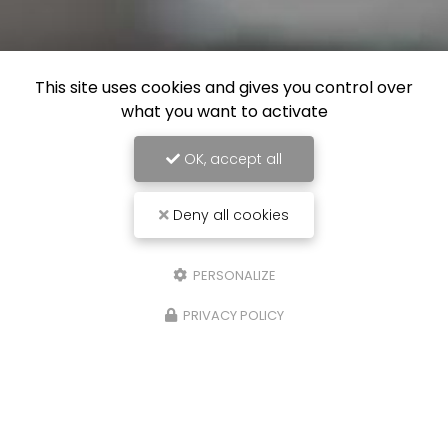
This site uses cookies and gives you control over
what you want to activate
OK, accept all
Deny all cookies
PERSONALIZE
PRIVACY POLICY