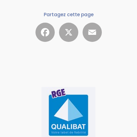
Partagez cette page
Facebook
X
Email