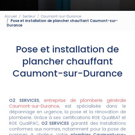
Accueil
Secteur
Caumont-sur-Durance
Pose et installation de plancher chauffant Caumont-sur-
Durance
Pose et installation de
plancher chauffant
Caumont-sur-Durance
O2 SERVICES
,
entreprise de plomberie générale
Caumont-sur-Durance
, est spécialisée dans le
dépannage en urgence, la pose et la rénovation de
plomberie. Grâce à ses certifications RGE QualiBAT et
RGE QualiPAC,
O2 SERVICES
garantit des installations
conformes aux normes, notamment pour la pose de
pompes à chaleur. Votre
plombier Caumont-sur-