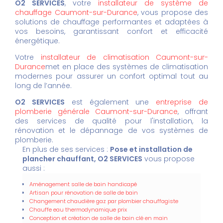
O2 SERVICES
, votre
installateur de système de
chauffage Caumont-sur-Durance
, vous propose des
solutions de chauffage performantes et adaptées à
vos besoins, garantissant confort et efficacité
énergétique.
Votre
installateur de climatisation Caumont-sur-
Durance
met en place des systèmes de climatisation
modernes pour assurer un confort optimal tout au
long de l’année.
O2 SERVICES
est également une
entreprise de
plomberie générale Caumont-sur-Durance
, offrant
des services de qualité pour l'installation, la
rénovation et le dépannage de vos systèmes de
plomberie.
En plus de ses services :
Pose et installation de
plancher chauffant, O2 SERVICES
vous propose
aussi :
Aménagement salle de bain handicapé
Artisan pour rénovation de salle de bain
Changement chaudière gaz par plombier chauffagiste
Chauffe eau thermodynamique prix
Conception et création de salle de bain clé en main