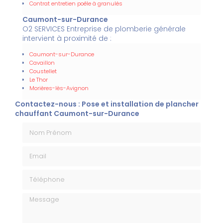
Contrat entretien poêle à granulés
Caumont-sur-Durance
O2 SERVICES Entreprise de plomberie générale
intervient à proximité de :
Caumont-sur-Durance
Cavaillon
Coustellet
Le Thor
Morières-lès-Avignon
Contactez-nous : Pose et installation de plancher
chauffant Caumont-sur-Durance
Nom Prénom
Email
Téléphone
Message