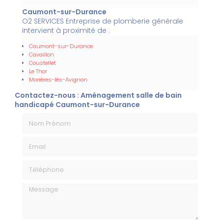
Caumont-sur-Durance
O2 SERVICES Entreprise de plomberie générale
intervient à proximité de :
Caumont-sur-Durance
Cavaillon
Coustellet
Le Thor
Morières-lès-Avignon
Contactez-nous : Aménagement salle de bain
handicapé Caumont-sur-Durance
Nom Prénom
Email
Téléphone
Message