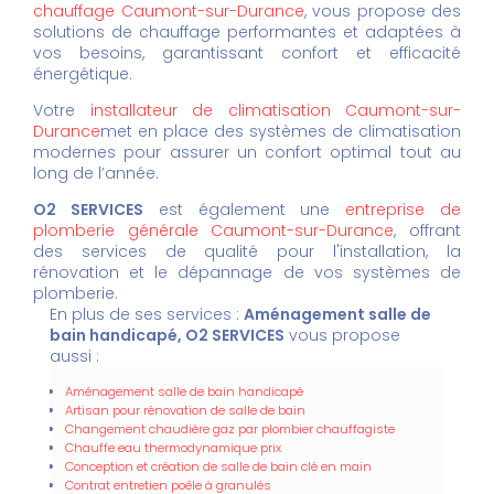
chauffage Caumont-sur-Durance
, vous propose des
solutions de chauffage performantes et adaptées à
vos besoins, garantissant confort et efficacité
énergétique.
Votre
installateur de climatisation Caumont-sur-
Durance
met en place des systèmes de climatisation
modernes pour assurer un confort optimal tout au
long de l’année.
O2 SERVICES
est également une
entreprise de
plomberie générale Caumont-sur-Durance
, offrant
des services de qualité pour l'installation, la
rénovation et le dépannage de vos systèmes de
plomberie.
En plus de ses services :
Aménagement salle de
bain handicapé, O2 SERVICES
vous propose
aussi :
Aménagement salle de bain handicapé
Artisan pour rénovation de salle de bain
Changement chaudière gaz par plombier chauffagiste
Chauffe eau thermodynamique prix
Conception et création de salle de bain clé en main
Contrat entretien poêle à granulés