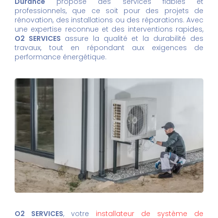
Durance
propose des services fiables et
professionnels, que ce soit pour des projets de
rénovation, des installations ou des réparations. Avec
une expertise reconnue et des interventions rapides,
O2 SERVICES
assure la qualité et la durabilité des
travaux, tout en répondant aux exigences de
performance énergétique.
O2 SERVICES
, votre
installateur de système de