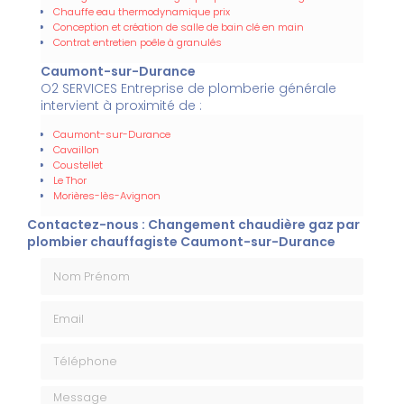
Chauffe eau thermodynamique prix
Conception et création de salle de bain clé en main
Contrat entretien poêle à granulés
Caumont-sur-Durance
O2 SERVICES Entreprise de plomberie générale
intervient à proximité de :
Caumont-sur-Durance
Cavaillon
Coustellet
Le Thor
Morières-lès-Avignon
Contactez-nous : Changement chaudière gaz par
plombier chauffagiste Caumont-sur-Durance
Nom Prénom
Email
Téléphone
Message