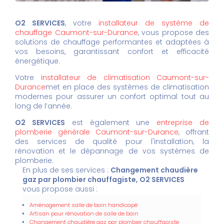
O2 SERVICES
, votre
installateur de système de
chauffage Caumont-sur-Durance
, vous propose des
solutions de chauffage performantes et adaptées à
vos besoins, garantissant confort et efficacité
énergétique.
Votre
installateur de climatisation Caumont-sur-
Durance
met en place des systèmes de climatisation
modernes pour assurer un confort optimal tout au
long de l’année.
O2 SERVICES
est également une
entreprise de
plomberie générale Caumont-sur-Durance
, offrant
des services de qualité pour l'installation, la
rénovation et le dépannage de vos systèmes de
plomberie.
En plus de ses services :
Changement chaudière
gaz par plombier chauffagiste, O2 SERVICES
vous propose aussi :
Aménagement salle de bain handicapé
Artisan pour rénovation de salle de bain
Changement chaudière gaz par plombier chauffagiste