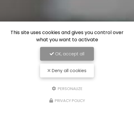
This site uses cookies and gives you control over
what you want to activate
OK, accept all
Deny all cookies
PERSONALIZE
PRIVACY POLICY