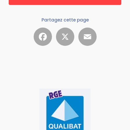
Partagez cette page
Facebook
X
Email