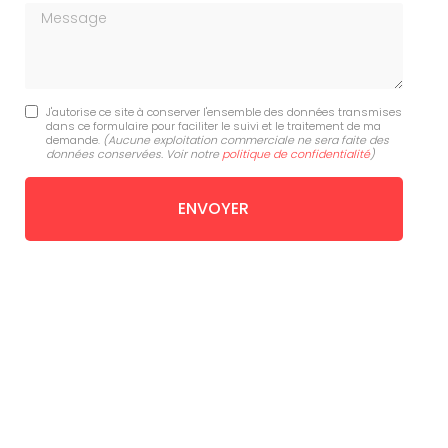
Message
J'autorise ce site à conserver l'ensemble des données transmises
dans ce formulaire pour faciliter le suivi et le traitement de ma
demande.
(Aucune exploitation commerciale ne sera faite des
données conservées. Voir notre
politique de confidentialité
)