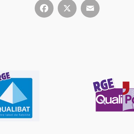
Facebook
X
Email