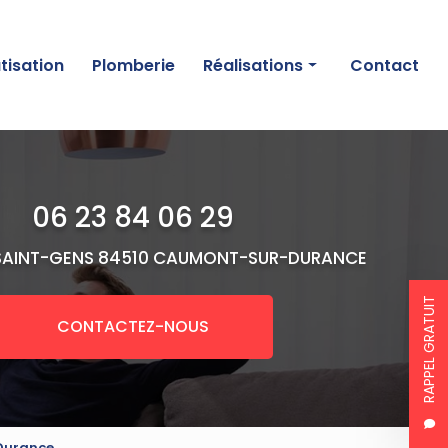
tisation
Plomberie
Réalisations
Contact
Chauffage
Climatisation
06 23 84 06 29
Plomberie
SAINT-GENS
84510 CAUMONT-SUR-DURANCE
RAPPEL GRATUIT
CONTACTEZ-NOUS
-Durance