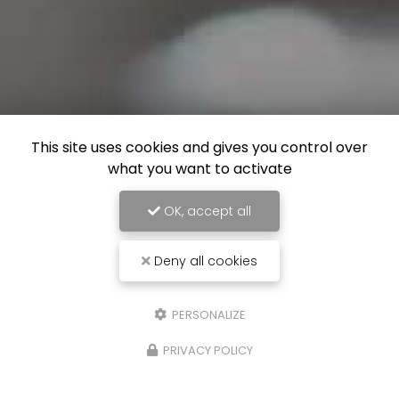
This site uses cookies and gives you control over
what you want to activate
OK, accept all
Deny all cookies
PERSONALIZE
PRIVACY POLICY