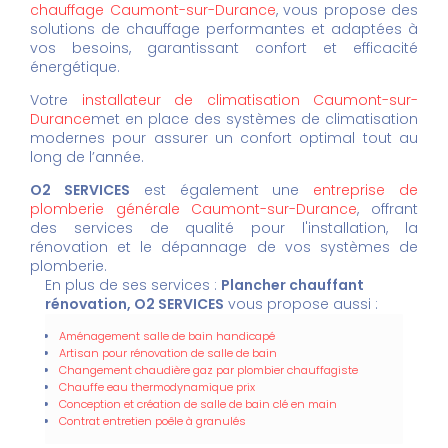
chauffage Caumont-sur-Durance
, vous propose des
solutions de chauffage performantes et adaptées à
vos besoins, garantissant confort et efficacité
énergétique.
Votre
installateur de climatisation Caumont-sur-
Durance
met en place des systèmes de climatisation
modernes pour assurer un confort optimal tout au
long de l’année.
O2 SERVICES
est également une
entreprise de
plomberie générale Caumont-sur-Durance
, offrant
des services de qualité pour l'installation, la
rénovation et le dépannage de vos systèmes de
plomberie.
En plus de ses services :
Plancher chauffant
rénovation, O2 SERVICES
vous propose aussi :
Aménagement salle de bain handicapé
Artisan pour rénovation de salle de bain
Changement chaudière gaz par plombier chauffagiste
Chauffe eau thermodynamique prix
Conception et création de salle de bain clé en main
Contrat entretien poêle à granulés