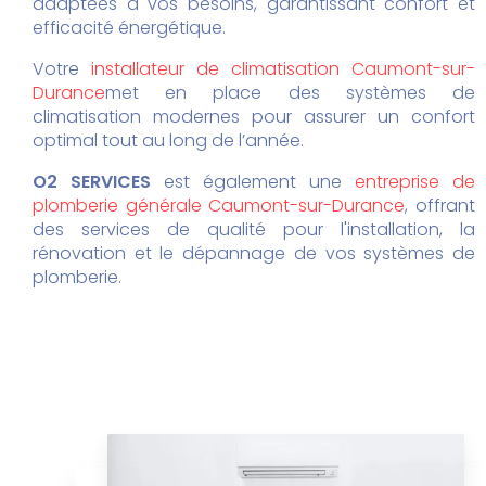
adaptées à vos besoins, garantissant confort et
efficacité énergétique.
Votre
installateur de climatisation Caumont-sur-
Durance
met en place des systèmes de
climatisation modernes pour assurer un confort
optimal tout au long de l’année.
O2 SERVICES
est également une
entreprise de
plomberie générale Caumont-sur-Durance
, offrant
des services de qualité pour l'installation, la
rénovation et le dépannage de vos systèmes de
plomberie.