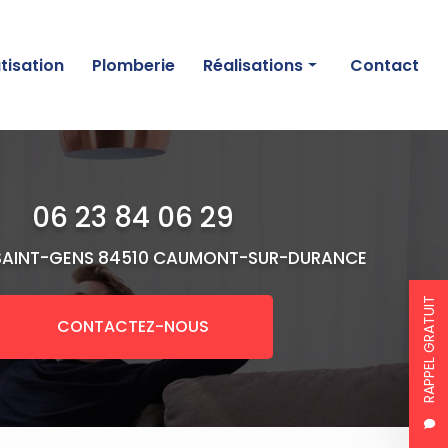
tisation
Plomberie
Réalisations
Contact
Chauffage
Climatisation
06 23 84 06 29
Plomberie
SAINT-GENS
84510 CAUMONT-SUR-DURANCE
RAPPEL GRATUIT
CONTACTEZ-NOUS