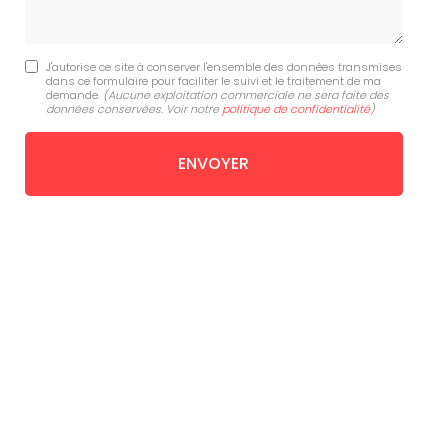
J'autorise ce site à conserver l'ensemble des données transmises
dans ce formulaire pour faciliter le suivi et le traitement de ma
demande.
(Aucune exploitation commerciale ne sera faite des
données conservées. Voir notre
politique de confidentialité
)