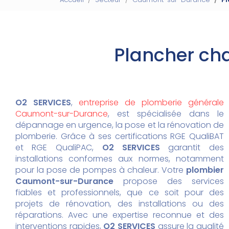
Plancher ch
O2 SERVICES
,
entreprise de plomberie générale
Caumont-sur-Durance
, est spécialisée dans le
dépannage en urgence, la pose et la rénovation de
plomberie. Grâce à ses certifications RGE QualiBAT
et RGE QualiPAC,
O2 SERVICES
garantit des
installations conformes aux normes, notamment
pour la pose de pompes à chaleur. Votre
plombier
Caumont-sur-Durance
propose des services
fiables et professionnels, que ce soit pour des
projets de rénovation, des installations ou des
réparations. Avec une expertise reconnue et des
interventions rapides,
O2 SERVICES
assure la qualité