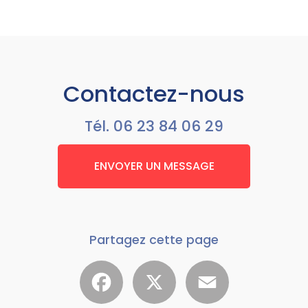
Contactez-nous
Tél.
06 23 84 06 29
ENVOYER UN MESSAGE
Partagez cette page
Facebook
X
Email