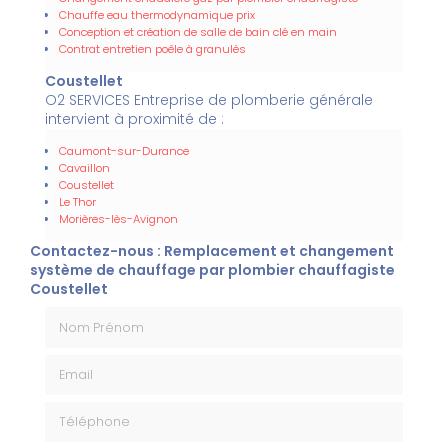
Chauffe eau thermodynamique prix
Conception et création de salle de bain clé en main
Contrat entretien poêle à granulés
Coustellet
O2 SERVICES Entreprise de plomberie générale
intervient à proximité de :
Caumont-sur-Durance
Cavaillon
Coustellet
Le Thor
Morières-lès-Avignon
Contactez-nous : Remplacement et changement
système de chauffage par plombier chauffagiste
Coustellet
Nom Prénom
Email
Téléphone