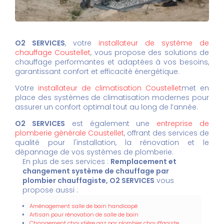
O2 SERVICES
, votre
installateur de système de
chauffage Coustellet
, vous propose des solutions de
chauffage performantes et adaptées à vos besoins,
garantissant confort et efficacité énergétique.
Votre
installateur de climatisation Coustellet
met en
place des systèmes de climatisation modernes pour
assurer un confort optimal tout au long de l’année.
O2 SERVICES
est également une
entreprise de
plomberie générale Coustellet
, offrant des services de
qualité pour l'installation, la rénovation et le
dépannage de vos systèmes de plomberie.
En plus de ses services :
Remplacement et
changement système de chauffage par
plombier chauffagiste, O2 SERVICES
vous
propose aussi :
Aménagement salle de bain handicapé
Artisan pour rénovation de salle de bain
Changement chaudière gaz par plombier chauffagiste