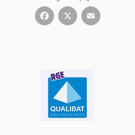
Facebook
X
Email