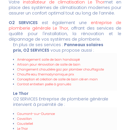
Votre
installateur de climatisation Le Thor
met en
place des systèmes de climatisation modernes pour
assurer un confort optimal tout au long de l’année.
O2 SERVICES
est également une
entreprise de
plomberie générale Le Thor
, offrant des services de
qualité pour l'installation, la rénovation et le
dépannage de vos systèmes de plomberie.
En plus de ses services :
Panneaux solaires
prix, O2 SERVICES
vous propose aussi :
Aménagement salle de bain handicapé
Artisan pour rénovation de salle de bain
Changement chaudière gaz par plombier chauffagiste
Chauffe eau thermodynamique prix
Conception et création de salle de bain clé en main
Contrat entretien poêle à granulés
Le Thor
O2 SERVICES Entreprise de plomberie générale
intervient à proximité de :
Caumont-sur-Durance
Cavaillon
Coustellet
Le Thor