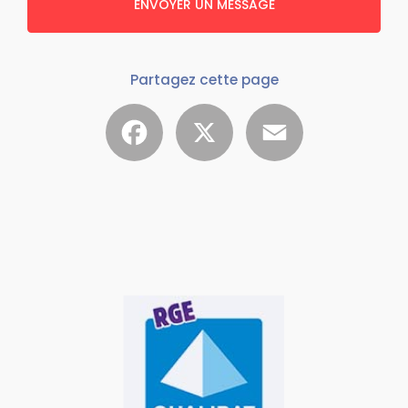
ENVOYER UN MESSAGE
Partagez cette page
Facebook
X
Email