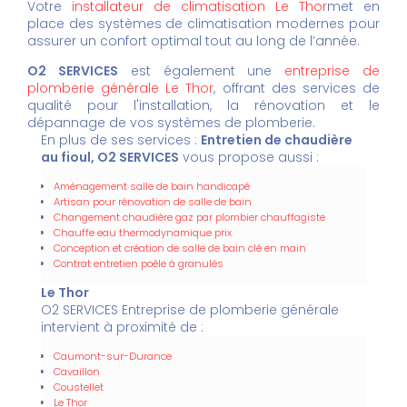
Votre
installateur de climatisation Le Thor
met en
place des systèmes de climatisation modernes pour
assurer un confort optimal tout au long de l’année.
O2 SERVICES
est également une
entreprise de
plomberie générale Le Thor
, offrant des services de
qualité pour l'installation, la rénovation et le
dépannage de vos systèmes de plomberie.
En plus de ses services :
Entretien de chaudière
au fioul, O2 SERVICES
vous propose aussi :
Aménagement salle de bain handicapé
Artisan pour rénovation de salle de bain
Changement chaudière gaz par plombier chauffagiste
Chauffe eau thermodynamique prix
Conception et création de salle de bain clé en main
Contrat entretien poêle à granulés
Le Thor
O2 SERVICES Entreprise de plomberie générale
intervient à proximité de :
Caumont-sur-Durance
Cavaillon
Coustellet
Le Thor