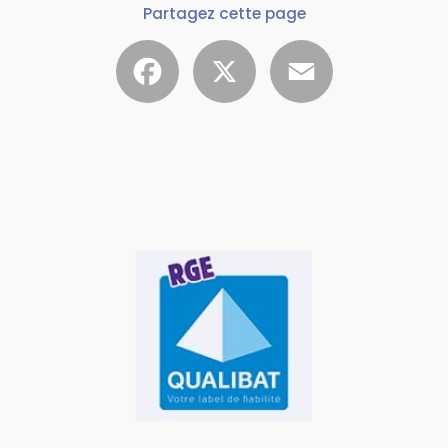
Partagez cette page
Facebook
X
Email