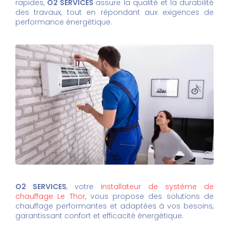
rapides,
O2 SERVICES
assure la qualité et la durabilité
des travaux, tout en répondant aux exigences de
performance énergétique.
O2 SERVICES
, votre
installateur de système de
chauffage Le Thor
, vous propose des solutions de
chauffage performantes et adaptées à vos besoins,
garantissant confort et efficacité énergétique.