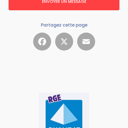
ENVOYER UN MESSAGE
Partagez cette page
Facebook
X
Email