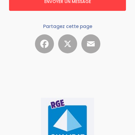
ENVOYER UN MESSAGE
Partagez cette page
Facebook
X
Email