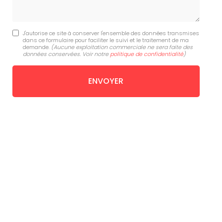
J'autorise ce site à conserver l'ensemble des données transmises
dans ce formulaire pour faciliter le suivi et le traitement de ma
demande.
(Aucune exploitation commerciale ne sera faite des
données conservées. Voir notre
politique de confidentialité
)