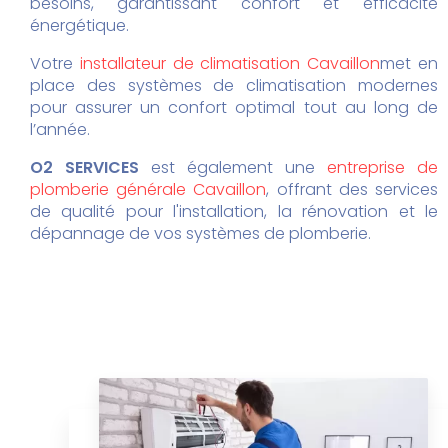
besoins, garantissant confort et efficacité
énergétique.
Votre
installateur de climatisation Cavaillon
met en
place des systèmes de climatisation modernes
pour assurer un confort optimal tout au long de
l’année.
O2 SERVICES
est également une
entreprise de
plomberie générale Cavaillon
, offrant des services
de qualité pour l'installation, la rénovation et le
dépannage de vos systèmes de plomberie.