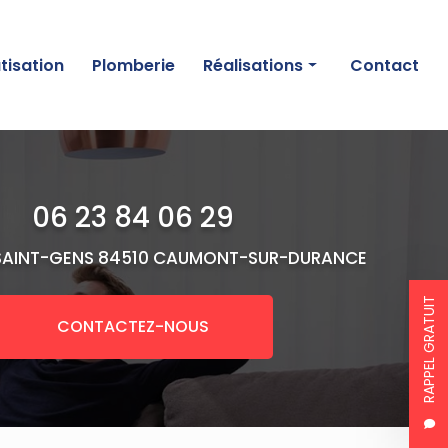
tisation
Plomberie
Réalisations
Contact
Chauffage
Climatisation
06 23 84 06 29
Plomberie
SAINT-GENS
84510 CAUMONT-SUR-DURANCE
RAPPEL GRATUIT
CONTACTEZ-NOUS