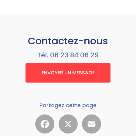
Contactez-nous
Tél.
06 23 84 06 29
ENVOYER UN MESSAGE
Partagez cette page
Facebook
X
Email