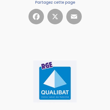
Partagez cette page
Facebook
X
Email