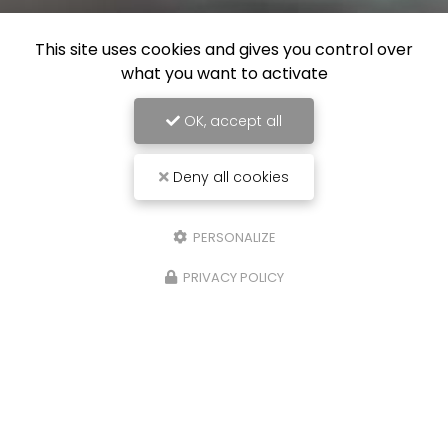
This site uses cookies and gives you control over
what you want to activate
OK, accept all
Deny all cookies
PERSONALIZE
PRIVACY POLICY