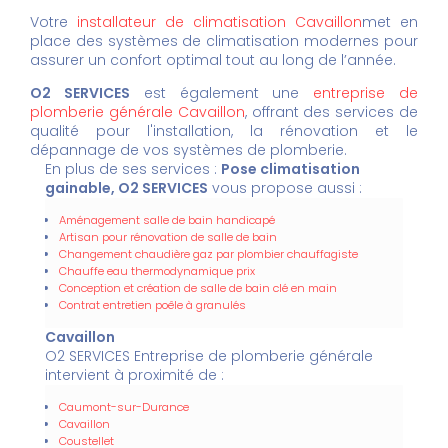
Votre
installateur de climatisation Cavaillon
met en
place des systèmes de climatisation modernes pour
assurer un confort optimal tout au long de l’année.
O2 SERVICES
est également une
entreprise de
plomberie générale Cavaillon
, offrant des services de
qualité pour l'installation, la rénovation et le
dépannage de vos systèmes de plomberie.
En plus de ses services :
Pose climatisation
gainable, O2 SERVICES
vous propose aussi :
Aménagement salle de bain handicapé
Artisan pour rénovation de salle de bain
Changement chaudière gaz par plombier chauffagiste
Chauffe eau thermodynamique prix
Conception et création de salle de bain clé en main
Contrat entretien poêle à granulés
Cavaillon
O2 SERVICES Entreprise de plomberie générale
intervient à proximité de :
Caumont-sur-Durance
Cavaillon
Coustellet