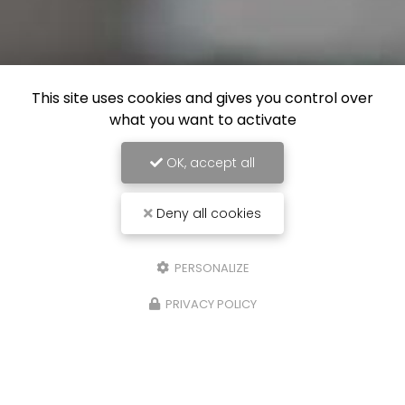
This site uses cookies and gives you control over
what you want to activate
OK, accept all
Deny all cookies
PERSONALIZE
PRIVACY POLICY