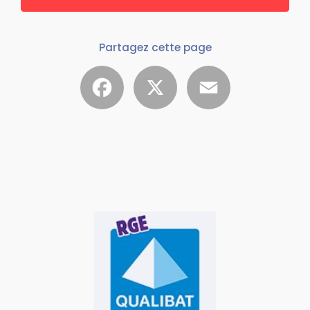
Partagez cette page
Facebook
X
Email