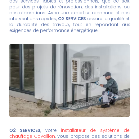
des services fiables et professionnels, que ce soit
pour des projets de rénovation, des installations ou
des réparations. Avec une expertise reconnue et des
interventions rapides,
O2 SERVICES
assure la qualité et
la durabilité des travaux, tout en répondant aux
exigences de performance énergétique.
O2 SERVICES
, votre
installateur de système de
chauffage Cavaillon
, vous propose des solutions de