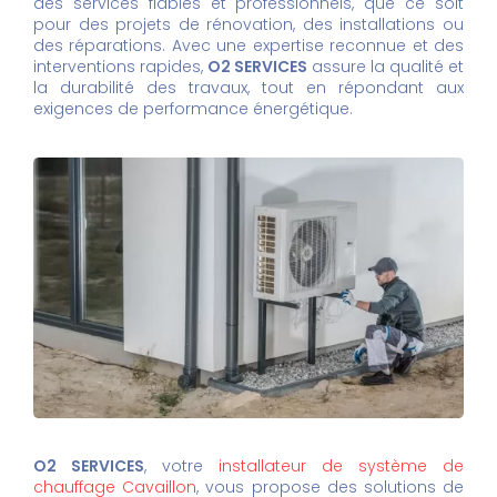
des services fiables et professionnels, que ce soit
pour des projets de rénovation, des installations ou
des réparations. Avec une expertise reconnue et des
interventions rapides,
O2 SERVICES
assure la qualité et
la durabilité des travaux, tout en répondant aux
exigences de performance énergétique.
O2 SERVICES
, votre
installateur de système de
chauffage Cavaillon
, vous propose des solutions de