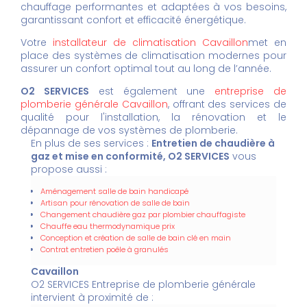
chauffage performantes et adaptées à vos besoins,
garantissant confort et efficacité énergétique.
Votre
installateur de climatisation Cavaillon
met en
place des systèmes de climatisation modernes pour
assurer un confort optimal tout au long de l’année.
O2 SERVICES
est également une
entreprise de
plomberie générale Cavaillon
, offrant des services de
qualité pour l'installation, la rénovation et le
dépannage de vos systèmes de plomberie.
En plus de ses services :
Entretien de chaudière à
gaz et mise en conformité, O2 SERVICES
vous
propose aussi :
Aménagement salle de bain handicapé
Artisan pour rénovation de salle de bain
Changement chaudière gaz par plombier chauffagiste
Chauffe eau thermodynamique prix
Conception et création de salle de bain clé en main
Contrat entretien poêle à granulés
Cavaillon
O2 SERVICES Entreprise de plomberie générale
intervient à proximité de :