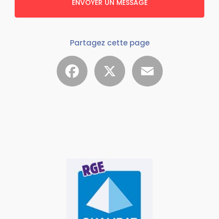
ENVOYER UN MESSAGE
Partagez cette page
Facebook
X
Email