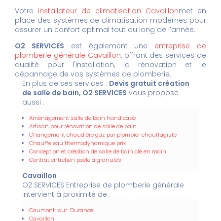
Votre
installateur de climatisation Cavaillon
met en
place des systèmes de climatisation modernes pour
assurer un confort optimal tout au long de l’année.
O2 SERVICES
est également une
entreprise de
plomberie générale Cavaillon
, offrant des services de
qualité pour l'installation, la rénovation et le
dépannage de vos systèmes de plomberie.
En plus de ses services :
Devis gratuit création
de salle de bain, O2 SERVICES
vous propose
aussi :
Aménagement salle de bain handicapé
Artisan pour rénovation de salle de bain
Changement chaudière gaz par plombier chauffagiste
Chauffe eau thermodynamique prix
Conception et création de salle de bain clé en main
Contrat entretien poêle à granulés
Cavaillon
O2 SERVICES Entreprise de plomberie générale
intervient à proximité de :
Caumont-sur-Durance
Cavaillon