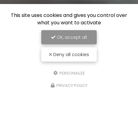
This site uses cookies and gives you control over
what you want to activate
OK, accept all
Deny all cookies
PERSONALIZE
PRIVACY POLICY