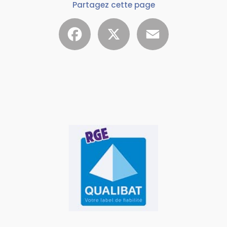
Partagez cette page
Facebook
X
Email