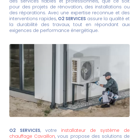
des services fiables et professionnels, que ce soit
pour des projets de rénovation, des installations ou
des réparations. Avec une expertise reconnue et des
interventions rapides,
O2 SERVICES
assure la qualité et
la durabilité des travaux, tout en répondant aux
exigences de performance énergétique.
O2 SERVICES
, votre
installateur de système de
chauffage Cavaillon
, vous propose des solutions de