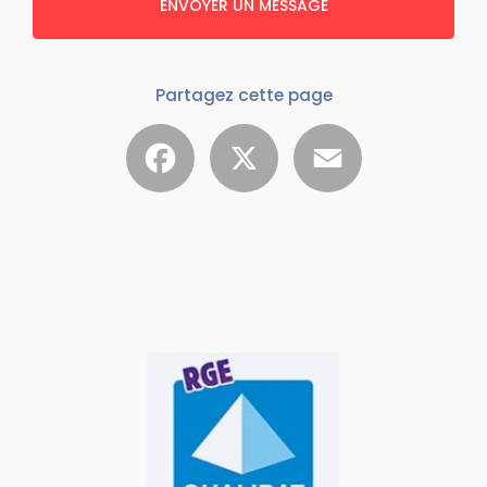
ENVOYER UN MESSAGE
Partagez cette page
Facebook
X
Email