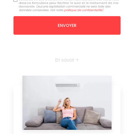
dans ce formulaire pour faciliter le suivi et le traitement de ma
demande.
(Aucune exploitation commerciale ne sera faite des
données conservées. Voir notre
politique de confidentialité
)
En savoir +