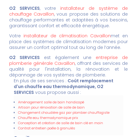
O2 SERVICES
, votre
installateur de système de
chauffage Cavaillon
, vous propose des solutions de
chauffage performantes et adaptées à vos besoins,
garantissant confort et efficacité énergétique.
Votre
installateur de climatisation Cavaillon
met en
place des systèmes de climatisation modernes pour
assurer un confort optimal tout au long de l’année.
O2 SERVICES
est également une
entreprise de
plomberie générale Cavaillon
, offrant des services de
qualité pour l'installation, la rénovation et le
dépannage de vos systèmes de plomberie.
En plus de ses services :
Coût remplacement
d'un chauffe eau thermodynamique, O2
SERVICES
vous propose aussi :
Aménagement salle de bain handicapé
Artisan pour rénovation de salle de bain
Changement chaudière gaz par plombier chauffagiste
Chauffe eau thermodynamique prix
Conception et création de salle de bain clé en main
Contrat entretien poêle à granulés