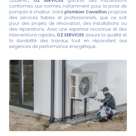
QualiPAC,
O2 SERVICES
garantit des installations
conformes aux normes, notamment pour la pose de
pompes à chaleur. Votre
plombier Cavaillon
propose
des services fiables et professionnels, que ce soit
pour des projets de rénovation, des installations ou
des réparations. Avec une expertise reconnue et des
interventions rapides,
O2 SERVICES
assure la qualité et
la durabilité des travaux, tout en répondant aux
exigences de performance énergétique.