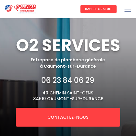
Aller
au
RAPPEL GRATUIT
contenu
principal
Entreprise de plomberie générale
à Caumont-sur-Durance
06 23 84 06 29
40 CHEMIN SAINT-GENS
84510 CAUMONT-SUR-DURANCE
CONTACTEZ-NOUS