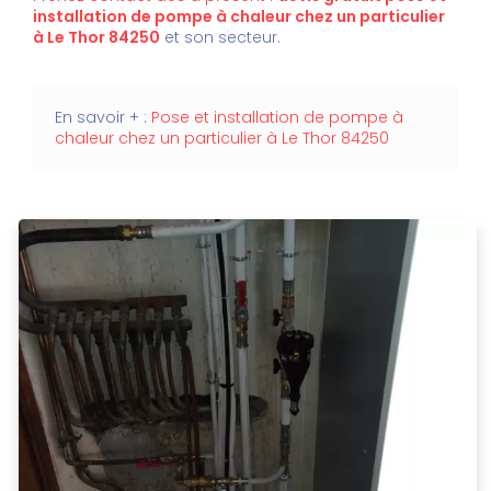
installation de pompe à chaleur chez un particulier
à Le Thor 84250
et son secteur.
En savoir + :
Pose et installation de pompe à
chaleur chez un particulier à Le Thor 84250